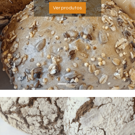
Previous
Nex
Ver produtos