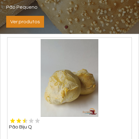
Pão Pequeno
Ver produtos
Pão Biju Q