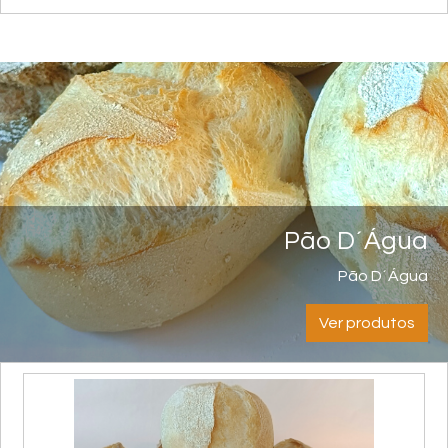
Pão D´Água
Pão D´Água
Ver produtos