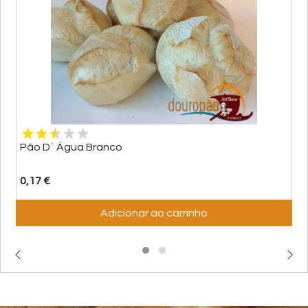
Pão D´ Água Branco
0,17 €
Adicionar ao carrinho