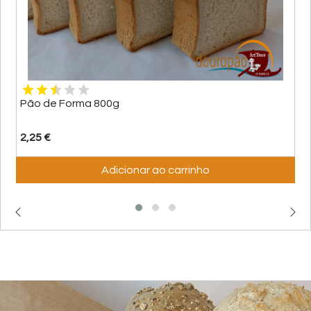
Pão de Forma 800g
2,25 €
Adicionar ao carrinho