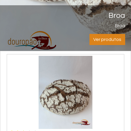
Broa
Broa
Ver produtos