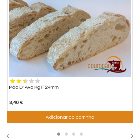
Pão D' Avó Kg F 24mm
3,40 €
Adicionar ao carrinho