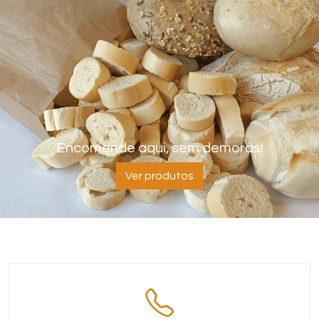
Encomende aqui, sem demoras!
Ver produtos