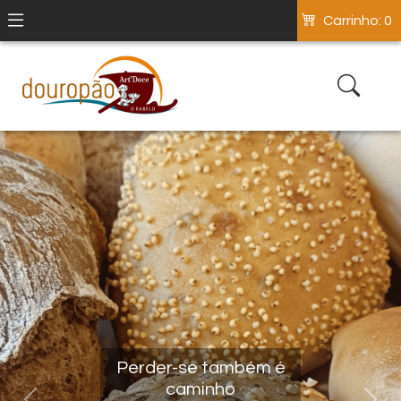
Carrinho: 0
Perder-se também é
caminho