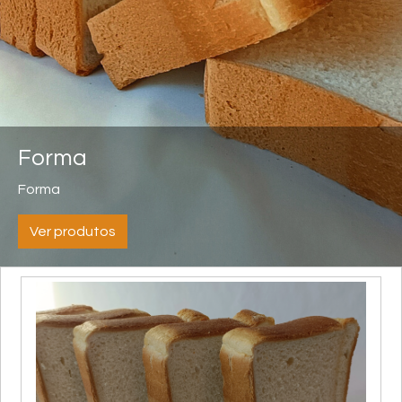
Forma
Forma
Ver produtos